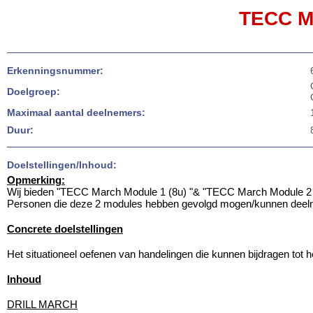
TECC M
Erkenningsnummer:
Doelgroep:
Maximaal aantal deelnemers:
Duur:
Doelstellingen/Inhoud:
Opmerking:
Wij bieden "TECC March Module 1 (8u) "& "TECC March Module 2 (
Personen die deze 2 modules hebben gevolgd mogen/kunnen deeln
Concrete doelstellingen
Het situationeel oefenen van handelingen die kunnen bijdragen tot 
Inhoud
DRILL MARCH