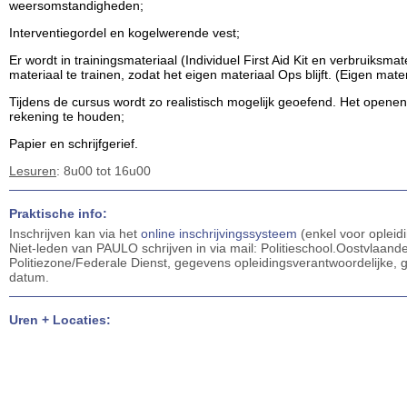
weersomstandigheden;
Interventiegordel en kogelwerende vest;
Er wordt in trainingsmateriaal (Individuel First Aid Kit en verbruiks
materiaal te trainen, zodat het eigen materiaal Ops blijft. (Eigen 
Tijdens de cursus wordt zo realistisch mogelijk geoefend. Het openen v
rekening te houden;
Papier en schrijfgerief.
Lesuren
: 8u00 tot 16u00
Praktische info:
Inschrijven kan via het
online inschrijvingssysteem
(enkel voor opleid
Niet-leden van PAULO schrijven in via mail: Politieschool.Oostvlaan
Politiezone/Federale Dienst, gegevens opleidingsverantwoordelijke
datum.
Uren + Locaties: