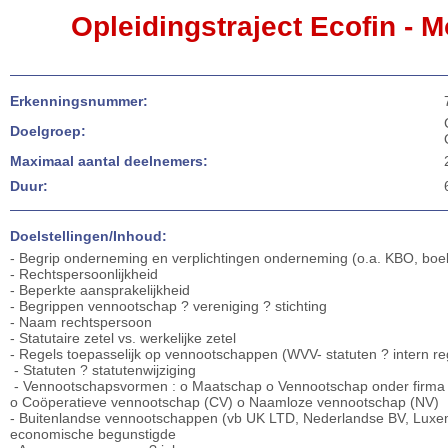
Opleidingstraject Ecofin -
Erkenningsnummer:
Doelgroep:
Maximaal aantal deelnemers:
Duur:
Doelstellingen/Inhoud:
- Begrip onderneming en verplichtingen onderneming (o.a. KBO, bo
- Rechtspersoonlijkheid
- Beperkte aansprakelijkheid
- Begrippen vennootschap ? vereniging ? stichting
- Naam rechtspersoon
- Statutaire zetel vs. werkelijke zetel
- Regels toepasselijk op vennootschappen (WVV- statuten ? intern re
- Statuten ? statutenwijziging
- Vennootschapsvormen : o Maatschap o Vennootschap onder firma
o Coöperatieve vennootschap (CV) o Naamloze vennootschap (NV)
- Buitenlandse vennootschappen (vb UK LTD, Nederlandse BV, Luxe
economische begunstigde