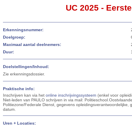
UC 2025 - Eerste
Erkenningsnummer:
Doelgroep:
Maximaal aantal deelnemers:
Duur:
Doelstellingen/Inhoud:
Zie erkenningsdossier.
Praktische info:
Inschrijven kan via het
online inschrijvingssysteem
(enkel voor opleid
Niet-leden van PAULO schrijven in via mail: Politieschool.Oostvlaan
Politiezone/Federale Dienst, gegevens opleidingsverantwoordelijke
datum.
Uren + Locaties: